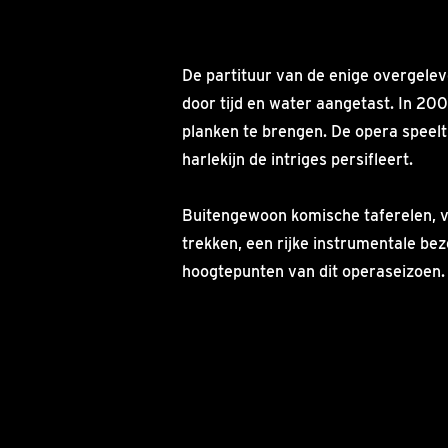
De partituur van de enige overgelev
door tijd en water aangetast. In 2
planken te brengen. De opera speelt 
harlekijn de intriges persifleert.
Buitengewoon komische taferelen, ve
trekken, een rijke instrumentale be
hoogtepunten van dit operaseizoen.