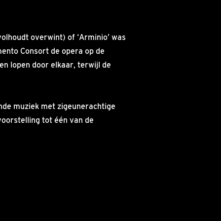
volhoudt overwint) of ‘Arminio’ was
mento Consort de opera op de
n lopen door elkaar, terwijl de
rende muziek met zigeunerachtige
oorstelling tot één van de