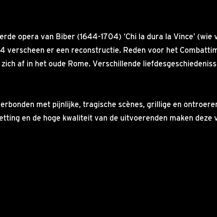
erde opera van Biber (1644-1704) ‘Chi la dura la Vince’ (wie 
004 verscheen er een reconstructie. Reden voor het Combatti
zich af in het oude Rome. Verschillende liefdesgeschiedenisse
rbonden met pijnlijke, tragische scènes, grillige en ontroe
zetting en de hoge kwaliteit van de uitvoerenden maken deze v